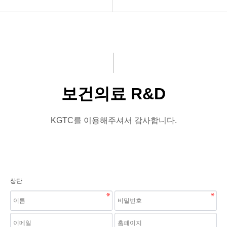
ABOUT US
교육자료
PROGRAMS
R&D 지식나눔
RESOURCES
보건의료 R&D
커뮤니티
공지사항
KGTC를 이용해주셔서 감사합니다.
상단