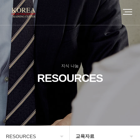
지식 나눔
RESOURCES
교육자료
RESOURCES